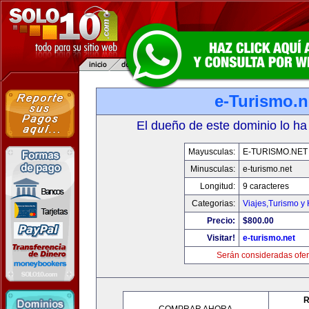
e-Turismo.n
El dueño de este dominio lo ha
Mayusculas:
E-TURISMO.NET
Minusculas:
e-turismo.net
Longitud:
9 caracteres
Categorias:
Viajes,Turismo y
Precio:
$800.00
Visitar!
e-turismo.net
Serán consideradas ofer
R