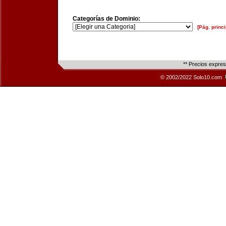
Categorías de Dominio:
[Pág. princi
** Precios expre
© 2002/2022 Solo10.com