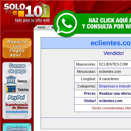
eclientes.c
Vendido!
Mayusculas:
ECLIENTES.COM
Minusculas:
eclientes.com
Longitud:
9 caracteres
Categorias:
Empresas e Industr
Precio:
Realizar una oferta
Visitar!
eclientes.com
Serán consideradas ofer