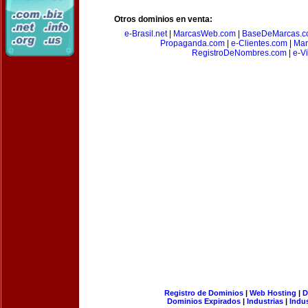
Otros dominios en venta:
e-Brasil.net
|
MarcasWeb.com
|
BaseDeMarcas.c
Propaganda.com
|
e-Clientes.com
|
Mar
RegistroDeNombres.com
|
e-V
Registro de Dominios
|
Web Hosting
|
D
Dominios Expirados
|
Industrias
|
Indu