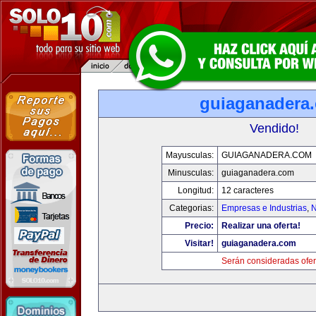
guiaganadera
Vendido!
Mayusculas:
GUIAGANADERA.COM
Minusculas:
guiaganadera.com
Longitud:
12 caracteres
Categorias:
Empresas e Industrias
,
N
Precio:
Realizar una oferta!
Visitar!
guiaganadera.com
Serán consideradas ofer