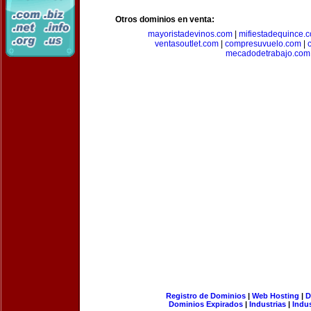
Otros dominios en venta:
mayoristadevinos.com
|
mifiestadequince.
ventasoutlet.com
|
compresuvuelo.com
|
mecadodetrabajo.com
Registro de Dominios
|
Web Hosting
|
D
Dominios Expirados
|
Industrias
|
Indu