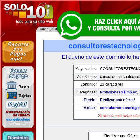
consultorestecnolo
El dueño de este dominio lo ha
Mayusculas:
CONSULTORESTECN
Minusculas:
consultorestecnologic
Longitud:
23 caracteres
Categorias:
Profesiones y Empleo
,
Precio:
Realizar una oferta!
Visitar!
consultorestecnologi
Serán consideradas ofer
Realizar una Oferta