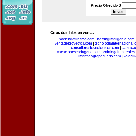
Precio Ofrecido $
Otros dominios en venta:
haciendoturismo.com
|
hostinginteligente.com
ventadeproyectos.com
|
tecnologiainternacional
consultorestecnologicos.com
|
clasific
vacacionescartagena.com
|
catalogoinmuebles
informeagropecuario.com
|
votoci