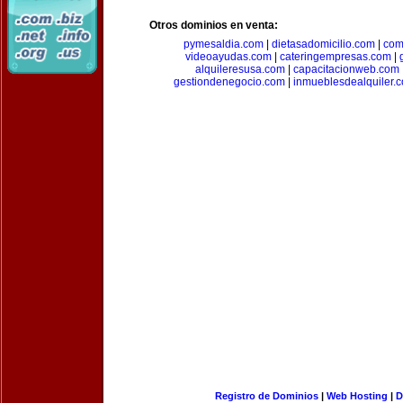
Otros dominios en venta:
pymesaldia.com
|
dietasadomicilio.com
|
com
videoayudas.com
|
cateringempresas.com
|
alquileresusa.com
|
capacitacionweb.com
gestiondenegocio.com
|
inmueblesdealquiler.
Registro de Dominios
|
Web Hosting
|
D