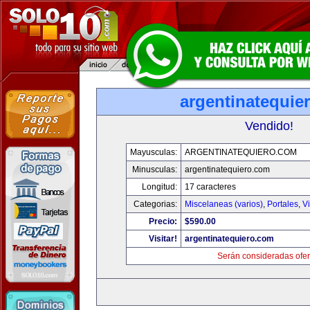
argentinatequie
Vendido!
Mayusculas:
ARGENTINATEQUIERO.COM
Minusculas:
argentinatequiero.com
Longitud:
17 caracteres
Categorias:
Miscelaneas (varios)
,
Portales
,
V
Precio:
$590.00
Visitar!
argentinatequiero.com
Serán consideradas ofer