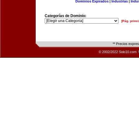
Dominios Expirados
|
Industrias
|
Indu
Categorías de Dominio:
[Pág. princi
** Precios expre
© 2002/2022 Solo10.com