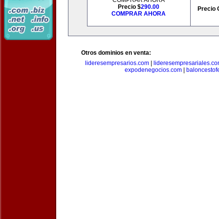
COMPRAR AHORA
Precio $
290.00
Precio 
COMPRAR AHORA
Otros dominios en venta:
lideresempresarios.com
|
lideresempresariales.c
expodenegocios.com
|
baloncesto