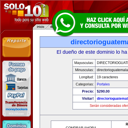
directorioguatem
El dueño de este dominio lo ha
Mayusculas:
DIRECTORIOGUAT
Minusculas:
directorioguatemal
Longitud:
19 caracteres
Categorias:
Portales
Precio:
$290.00
Visitar!
directorioguatema
Serán consideradas ofer
R