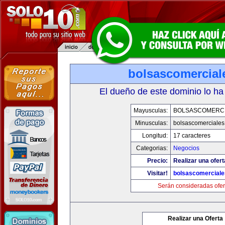
bolsascomercial
El dueño de este dominio lo ha
Mayusculas:
BOLSASCOMERC
Minusculas:
bolsascomerciale
Longitud:
17 caracteres
Categorias:
Negocios
Precio:
Realizar una ofert
Visitar!
bolsascomercial
Serán consideradas ofer
Realizar una Oferta