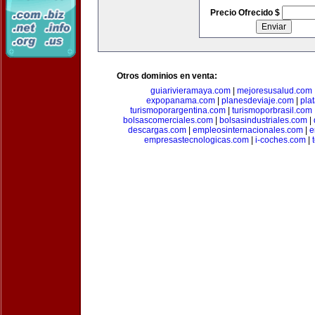
Precio Ofrecido $
Otros dominios en venta:
guiarivieramaya.com
|
mejoresusalud.com
expopanama.com
|
planesdeviaje.com
|
pla
turismoporargentina.com
|
turismoporbrasil.com
bolsascomerciales.com
|
bolsasindustriales.com
|
descargas.com
|
empleosinternacionales.com
|
e
empresastecnologicas.com
|
i-coches.com
|