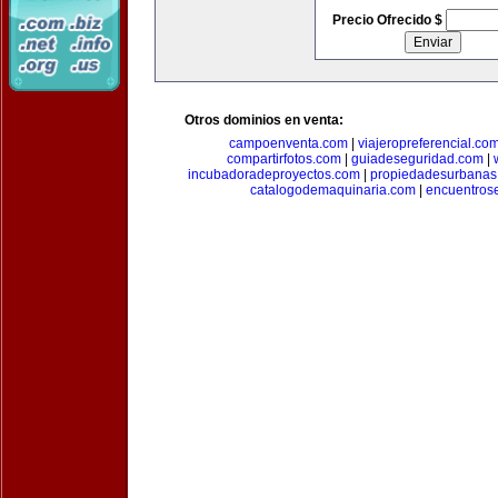
Precio Ofrecido $
Otros dominios en venta:
campoenventa.com
|
viajeropreferencial.co
compartirfotos.com
|
guiadeseguridad.com
|
incubadoradeproyectos.com
|
propiedadesurbanas
catalogodemaquinaria.com
|
encuentros