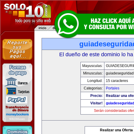
guiadesegurida
El dueño de este dominio lo ha
Mayusculas:
GUIADESEGUR
Minusculas:
guiadeseguridad
Longitud:
15 caracteres
Categorias:
Portales
Precio:
Realizar una ofe
Visitar!
guiadesegurida
Serán consideradas ofer
Realizar una Oferta