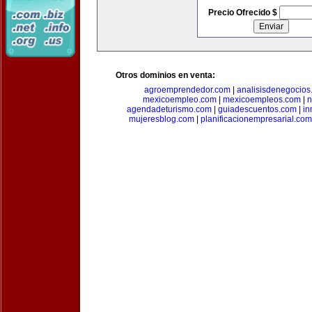
Precio Ofrecido $
Otros dominios en venta:
agroemprendedor.com
|
analisisdenegocios
mexicoempleo.com
|
mexicoempleos.com
|
n
agendadeturismo.com
|
guiadescuentos.com
|
in
mujeresblog.com
|
planificacionempresarial.com