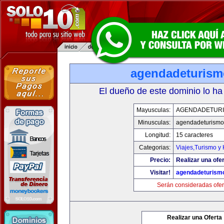
agendadeturis
El dueño de este dominio lo ha
Mayusculas:
AGENDADETUR
Minusculas:
agendadeturismo
Longitud:
15 caracteres
Categorias:
Viajes,Turismo y
Precio:
Realizar una ofer
Visitar!
agendadeturism
Serán consideradas ofer
Realizar una Oferta