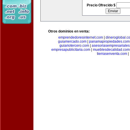
Precio Ofrecido $
Otros dominios en venta:
emprendedoresinternet.com
|
dineroglobal.c
guiamercado.com
|
panamapropiedades.com
guiariotercero.com
|
asesoriasempresariale
empresapublicitaria.com
|
mueblesdecalidad.com
tierrasenventa.com
|