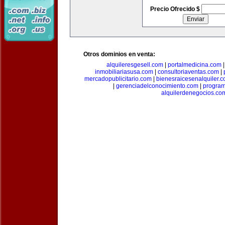
Precio Ofrecido $
Otros dominios en venta:
alquileresgesell.com
|
portalmedicina.com
inmobiliariasusa.com
|
consultoriaventas.com
|
mercadopublicitario.com
|
bienesraicesenalquiler.
|
gerenciadelconocimiento.com
|
program
alquilerdenegocios.co