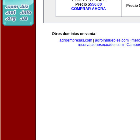
COMPRAR AHORA
Precio $
550.00
Precio 
COMPRAR AHORA
Otros dominios en venta:
agroempresas.com
|
agroinmuebles.com
|
merc
reservacionesecuador.com
|
Campos