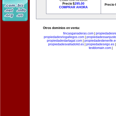
COMPRAR AHORA
Precio $
295.00
Precio 
COMPRAR AHORA
Otros dominios en venta:
fincasganaderas.com
|
propiedadesr
propiedadesriogallegos.com
|
propiedadessanjust
propiedadestartagal.com
|
propiedadestenerife.e
propiedadesvalladolid.es
|
propiedadesvigo.es
testdomain.com
|