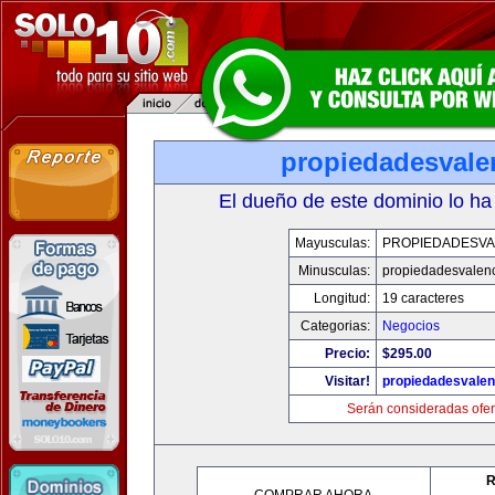
propiedadesvale
El dueño de este dominio lo ha
Mayusculas:
PROPIEDADESVA
Minusculas:
propiedadesvalenc
Longitud:
19 caracteres
Categorias:
Negocios
Precio:
$295.00
Visitar!
propiedadesvalen
Serán consideradas ofer
R