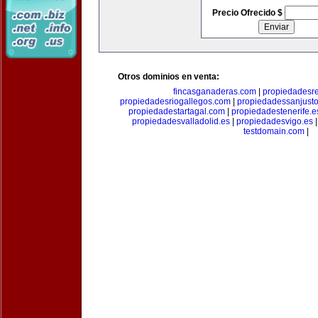
Precio Ofrecido $
Otros dominios en venta:
fincasganaderas.com
|
propiedadesr
propiedadesriogallegos.com
|
propiedadessanjust
propiedadestartagal.com
|
propiedadestenerife.e
propiedadesvalladolid.es
|
propiedadesvigo.es
testdomain.com
|