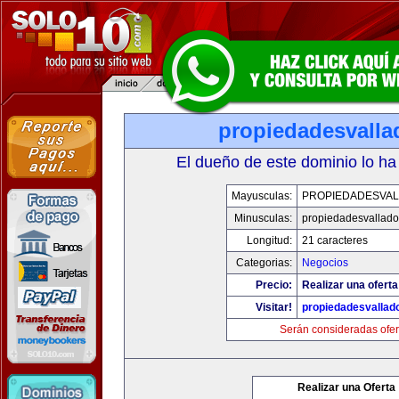
propiedadesvalla
El dueño de este dominio lo ha
Mayusculas:
PROPIEDADESVAL
Minusculas:
propiedadesvalladol
Longitud:
21 caracteres
Categorias:
Negocios
Precio:
Realizar una oferta
Visitar!
propiedadesvallado
Serán consideradas ofer
Realizar una Oferta