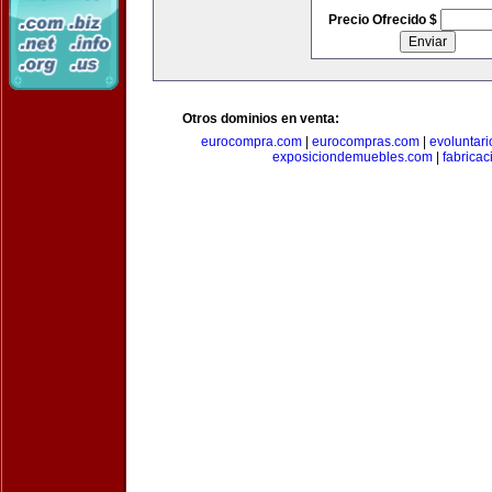
Precio Ofrecido $
Otros dominios en venta:
eurocompra.com
|
eurocompras.com
|
evoluntar
exposiciondemuebles.com
|
fabrica