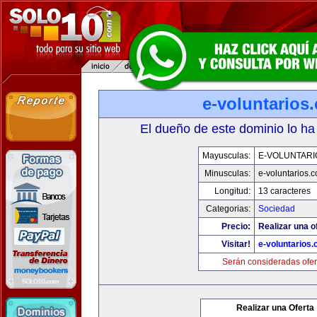
e-voluntarios
El dueño de este dominio lo ha
Mayusculas:
E-VOLUNTARI
Minusculas:
e-voluntarios.
Longitud:
13 caracteres
Categorias:
Sociedad
Precio:
Realizar una o
Visitar!
e-voluntarios
Serán consideradas ofer
Realizar una Oferta