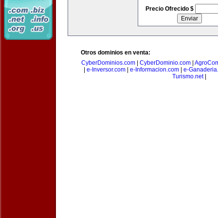
Precio Ofrecido $
Otros dominios en venta:
CyberDominios.com
|
CyberDominio.com
|
AgroCom
|
e-Inversor.com
|
e-Informacion.com
|
e-Ganaderia
Turismo.net
|