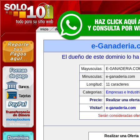
e-Ganaderia.
El dueño de este dominio lo ha
Mayusculas:
E-GANADERIA.CO
Minusculas:
e-ganaderia.com
Longitud:
11 caracteres
Categorias:
Empresas e Industr
Precio:
Realizar una oferta
Visitar!
e-ganaderia.com
Serán consideradas ofer
Realizar una Oferta