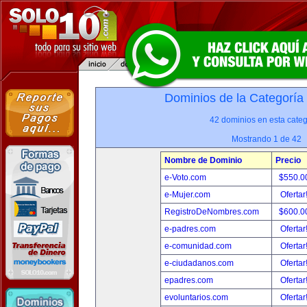
Dominios de la Categoría
42 dominios en esta categ
Mostrando 1 de 42
Nombre de Dominio
Precio
e-Voto.com
$550.0
e-Mujer.com
Ofertar
RegistroDeNombres.com
$600.0
e-padres.com
Ofertar
e-comunidad.com
Ofertar
e-ciudadanos.com
Ofertar
epadres.com
Ofertar
evoluntarios.com
Ofertar