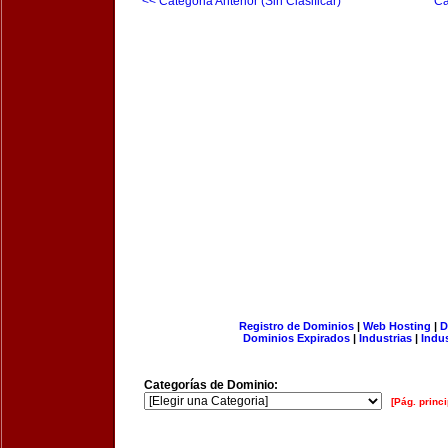
<< Categoria Anterior (Sin Clasificar)
Ca
Registro de Dominios
|
Web Hosting
|
D
Dominios Expirados
|
Industrias
|
Indu
Categorías de Dominio:
[Pág. princi