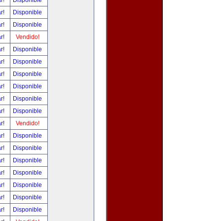
ar!
Disponible
ar!
Disponible
ar!
Disponible
ar!
Vendido!
ar!
Disponible
ar!
Disponible
ar!
Disponible
ar!
Disponible
ar!
Disponible
ar!
Disponible
ar!
Vendido!
ar!
Disponible
ar!
Disponible
ar!
Disponible
ar!
Disponible
ar!
Disponible
ar!
Disponible
ar!
Disponible