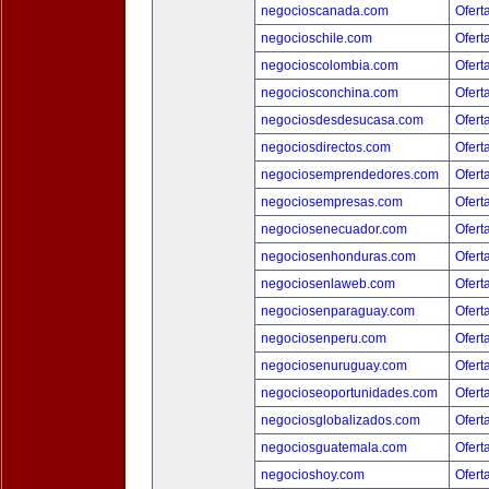
negocioscanada.com
Ofert
negocioschile.com
Ofert
negocioscolombia.com
Ofert
negociosconchina.com
Ofert
negociosdesdesucasa.com
Ofert
negociosdirectos.com
Ofert
negociosemprendedores.com
Ofert
negociosempresas.com
Ofert
negociosenecuador.com
Ofert
negociosenhonduras.com
Ofert
negociosenlaweb.com
Ofert
negociosenparaguay.com
Ofert
negociosenperu.com
Ofert
negociosenuruguay.com
Ofert
negocioseoportunidades.com
Ofert
negociosglobalizados.com
Ofert
negociosguatemala.com
Ofert
negocioshoy.com
Ofert