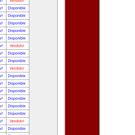
ar!
Vendido!
ar!
Disponible
ar!
Disponible
ar!
Disponible
ar!
Disponible
ar!
Disponible
ar!
Vendido!
ar!
Disponible
ar!
Disponible
ar!
Vendido!
ar!
Disponible
ar!
Disponible
ar!
Disponible
ar!
Disponible
ar!
Disponible
ar!
Disponible
ar!
Vendido!
ar!
Disponible