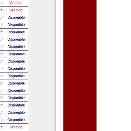
ar!
Vendido!
ar!
Vendido!
ar!
Disponible
ar!
Disponible
ar!
Disponible
ar!
Disponible
ar!
Disponible
ar!
Disponible
ar!
Disponible
ar!
Disponible
ar!
Disponible
ar!
Disponible
ar!
Disponible
ar!
Disponible
ar!
Disponible
ar!
Disponible
ar!
Disponible
ar!
Vendido!