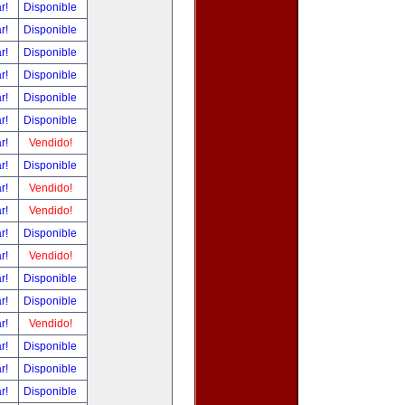
ar!
Disponible
ar!
Disponible
ar!
Disponible
ar!
Disponible
ar!
Disponible
ar!
Disponible
ar!
Vendido!
ar!
Disponible
ar!
Vendido!
ar!
Vendido!
ar!
Disponible
ar!
Vendido!
ar!
Disponible
ar!
Disponible
ar!
Vendido!
ar!
Disponible
ar!
Disponible
ar!
Disponible