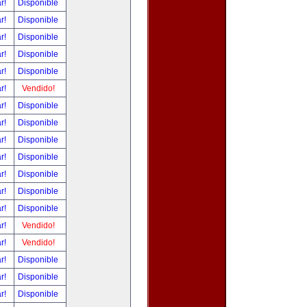
ar!
Disponible
ar!
Disponible
ar!
Disponible
ar!
Disponible
ar!
Disponible
ar!
Vendido!
ar!
Disponible
ar!
Disponible
ar!
Disponible
ar!
Disponible
ar!
Disponible
ar!
Disponible
ar!
Disponible
ar!
Vendido!
ar!
Vendido!
ar!
Disponible
ar!
Disponible
ar!
Disponible