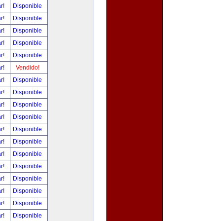
ar!
Disponible
ar!
Disponible
ar!
Disponible
ar!
Disponible
ar!
Disponible
ar!
Vendido!
ar!
Disponible
ar!
Disponible
ar!
Disponible
ar!
Disponible
ar!
Disponible
ar!
Disponible
ar!
Disponible
ar!
Disponible
ar!
Disponible
ar!
Disponible
ar!
Disponible
ar!
Disponible