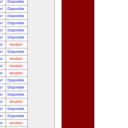
ar!
Disponible
ar!
Disponible
ar!
Disponible
ar!
Disponible
ar!
Disponible
ar!
Disponible
ar!
Vendido!
ar!
Disponible
ar!
Vendido!
ar!
Vendido!
ar!
Vendido!
ar!
Disponible
ar!
Disponible
ar!
Disponible
ar!
Vendido!
ar!
Disponible
ar!
Disponible
ar!
Vendido!